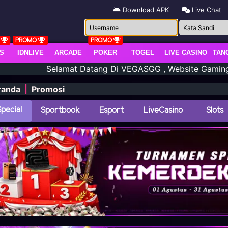
Download APK
Live Chat
O
PROMO
PROMO
S
IDNLIVE
ARCADE
POKER
TOGEL
LIVE CASINO
TAN
VEGASGG , Website Gaming Online Terpercaya Dengan Lisensi 
randa
Promosi
Special
Sportbook
Esport
LiveCasino
Slots