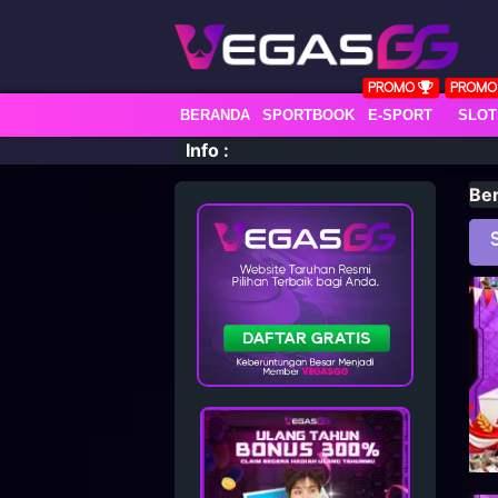
PROMO
PROM
BERANDA
SPORTBOOK
E-SPORT
SLOT
Info :
Selamat Datang Di 
Be